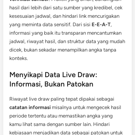
hasil dari lebih dari satu sumber yang kredibel, cek
kesesuaian jadwal, dan hindari link mencurigakan
yang meminta data sensitif. Dari sisi
E-E-A-T
,
informasi yang baik itu transparan mencantumkan
jadwal, riwayat hasil, dan struktur data yang mudah
dicek, bukan sekadar menampilkan angka tanpa
konteks.
Menyikapi Data Live Draw:
Informasi, Bukan Patokan
Riwayat live draw paling tepat dipakai sebagai
catatan informasi
misalnya untuk mengecek hasil
periode tertentu atau memastikan angka yang
kamu lihat sama dengan sumber lain. Hindari
kebiasaan menjadikan data sebagai patokan untuk