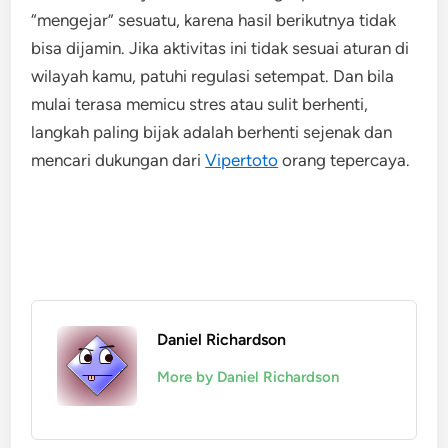
“mengejar” sesuatu, karena hasil berikutnya tidak
bisa dijamin. Jika aktivitas ini tidak sesuai aturan di
wilayah kamu, patuhi regulasi setempat. Dan bila
mulai terasa memicu stres atau sulit berhenti,
langkah paling bijak adalah berhenti sejenak dan
mencari dukungan dari
Vipertoto
orang tepercaya.
Daniel Richardson
More by Daniel Richardson