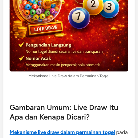
Mekanisme Live Draw dalam Permainan Togel
Gambaran Umum: Live Draw Itu
Apa dan Kenapa Dicari?
Mekanisme live draw dalam permainan togel
pada