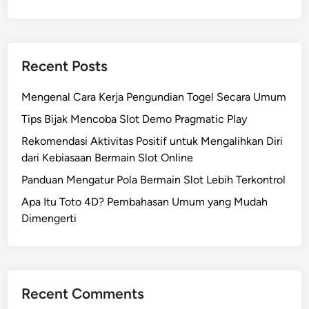
Recent Posts
Mengenal Cara Kerja Pengundian Togel Secara Umum
Tips Bijak Mencoba Slot Demo Pragmatic Play
Rekomendasi Aktivitas Positif untuk Mengalihkan Diri
dari Kebiasaan Bermain Slot Online
Panduan Mengatur Pola Bermain Slot Lebih Terkontrol
Apa Itu Toto 4D? Pembahasan Umum yang Mudah
Dimengerti
Recent Comments