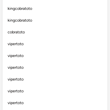
kingcobratoto
kingcobratoto
cobratoto
vipertoto
vipertoto
vipertoto
vipertoto
vipertoto
vipertoto