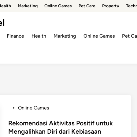
Health
Marketing
Online Games
Pet Care
Property
Tech
l
Finance
Health
Marketing
Online Games
Pet Ca
P
Online Games
o
s
Rekomendasi Aktivitas Positif untuk
t
Mengalihkan Diri dari Kebiasaan
e