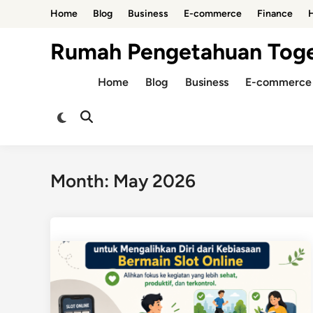
Skip
Home
Blog
Business
E-commerce
Finance
to
content
Rumah Pengetahuan Toge
Home
Blog
Business
E-commerce
Switch
Open
to
Search
dark
mode
Month:
May 2026