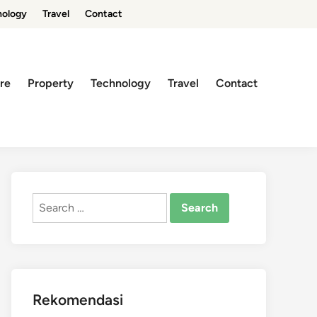
nology
Travel
Contact
re
Property
Technology
Travel
Contact
Search
for:
Rekomendasi