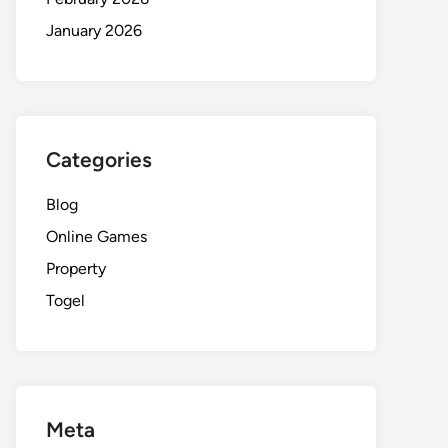
January 2026
Categories
Blog
Online Games
Property
Togel
Meta