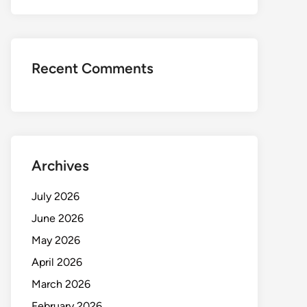
Recent Comments
Archives
July 2026
June 2026
May 2026
April 2026
March 2026
February 2026