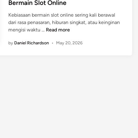
Bermain Slot Online
d
i
Kebiasaan bermain slot online sering kali berawal
n
dari rasa penasaran, hiburan singkat, atau keinginan
R
mengisi waktu …
Read more
e
by
Daniel Richardson
•
May 20, 2026
k
o
m
e
n
d
a
s
i
A
k
t
i