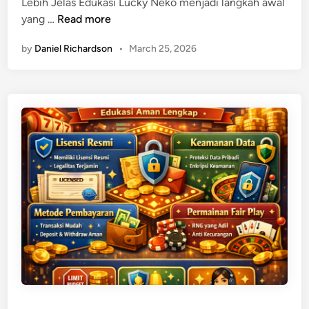
Lebih Jelas Edukasi Lucky Neko menjadi langkah awal
i
E
E
yang …
Read more
n
d
d
u
by
Daniel Richardson
•
March 25, 2026
u
k
k
a
a
s
s
i
i
d
L
a
u
n
c
R
k
e
y
k
N
o
e
m
k
e
o
n
:
d
R
a