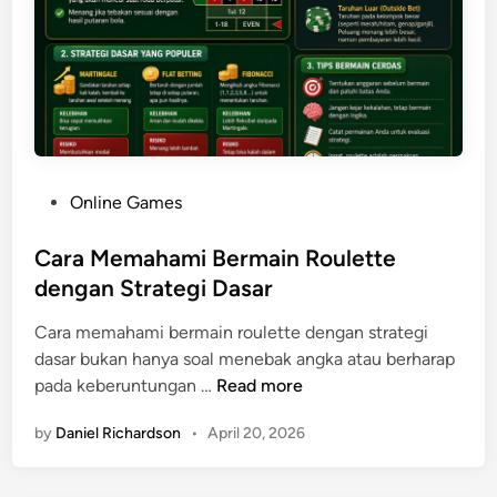
T
B
s
e
e
i
r
r
P
k
m
e
o
a
c
n
i
a
t
n
n
r
S
P
Online Games
d
o
l
o
u
l
o
s
Cara Memahami Bermain Roulette
S
t
t
dengan Strategi Dasar
l
O
e
o
n
Cara memahami bermain roulette dengan strategi
d
t
l
dasar bukan hanya soal menebak angka atau berharap
i
d
C
i
pada keberuntungan …
Read more
n
a
a
n
n
by
Daniel Richardson
•
April 20, 2026
r
e
P
a
e
M