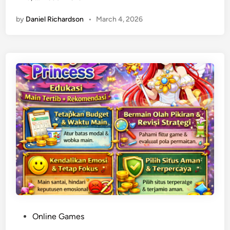
n
i
L
by
Daniel Richardson
•
March 4, 2026
p
e
s
w
T
a
r
t
i
P
k
e
M
m
o
b
n
a
o
h
p
a
o
s
l
a
y
n
L
L
i
e
P
Online Games
v
n
o