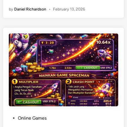
k
a
o
u
by
Daniel Richardson
•
February 13, 2026
r
d
r
a
a
M
n
e
P
m
o
a
k
h
e
a
r
m
D
i
i
R
c
T
e
P
u
K
n
o
t
i
u
P
Online Games
g
k
o
a