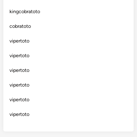
a
a
M
kingcobratoto
n
e
:
n
cobratoto
A
a
p
f
vipertoto
a
s
I
i
vipertoto
t
r
u
k
vipertoto
M
a
u
n
vipertoto
l
D
t
e
vipertoto
i
n
p
g
vipertoto
l
a
i
n
e
B