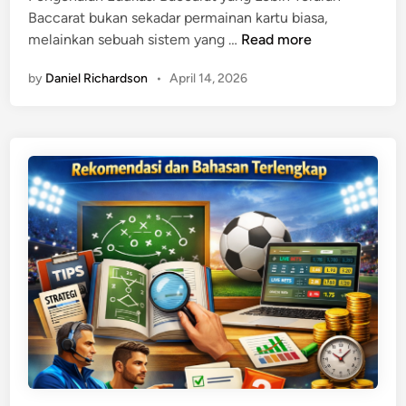
e
n
Baccarat bukan sekadar permainan kartu biasa,
i
t
E
melainkan sebuah sistem yang …
Read more
n
t
d
e
by
Daniel Richardson
•
April 14, 2026
u
d
k
e
a
n
s
g
i
a
B
n
a
S
c
t
c
r
a
a
r
t
a
e
t
g
:
i
S
D