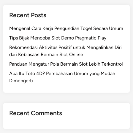
r
e
&
n
Recent Posts
C
a
r
r
Mengenal Cara Kerja Pengundian Togel Secara Umum
a
s
Tips Bijak Mencoba Slot Demo Pragmatic Play
h
Rekomendasi Aktivitas Positif untuk Mengalihkan Diri
P
dari Kebiasaan Bermain Slot Online
o
Panduan Mengatur Pola Bermain Slot Lebih Terkontrol
i
n
Apa Itu Toto 4D? Pembahasan Umum yang Mudah
t
Dimengerti
Recent Comments