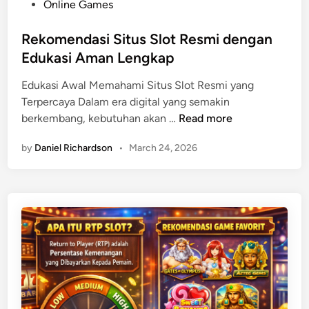
P
Online Games
e
s
o
k
i
s
Rekomendasi Situs Slot Resmi dengan
o
T
t
Edukasi Aman Lengkap
m
e
e
e
r
Edukasi Awal Memahami Situs Slot Resmi yang
d
n
b
Terpercaya Dalam era digital yang semakin
i
d
a
R
berkembang, kebutuhan akan …
Read more
n
a
i
e
s
k
by
Daniel Richardson
•
March 24, 2026
k
i
o
d
m
a
e
n
n
P
d
e
a
m
s
b
i
a
S
h