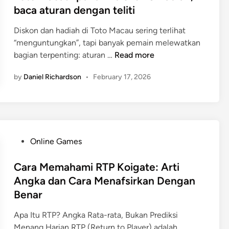
i
,
t
baca aturan dengan teliti
K
L
R
e
e
a
Diskon dan hadiah di Toto Macau sering terlihat
e
d
b
t
“menguntungkan”, tapi banyak pemain melewatkan
k
i
i
i
T
bagian terpenting: aturan …
Read more
o
n
a
h
o
m
s
a
by
Daniel Richardson
•
February 17, 2026
t
e
a
n
o
n
a
L
M
d
n
i
a
a
M
v
c
s
a
e
a
P
Online Games
i
i
C
u
o
n
a
:
s
Cara Memahami RTP Koigate: Arti
y
s
p
t
Angka dan Cara Menafsirkan Dengan
a
i
a
e
Benar
n
n
h
d
g
o
a
i
Apa Itu RTP? Angka Rata-rata, Bukan Prediksi
S
d
m
n
Menang Harian RTP (Return to Player) adalah