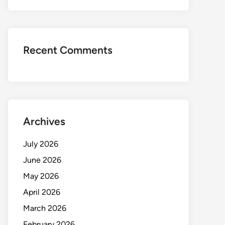
Recent Comments
Archives
July 2026
June 2026
May 2026
April 2026
March 2026
February 2026