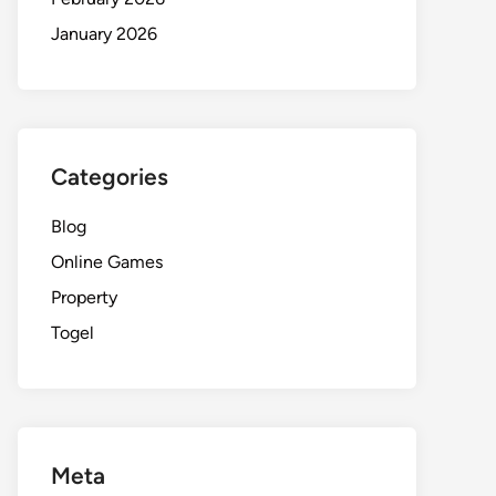
January 2026
Categories
Blog
Online Games
Property
Togel
Meta