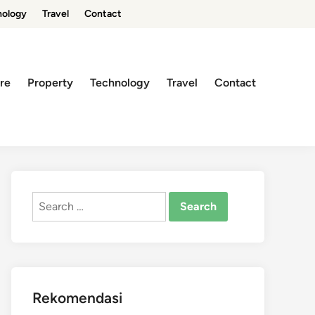
nology
Travel
Contact
re
Property
Technology
Travel
Contact
Search
for:
Rekomendasi