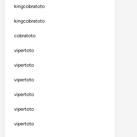
kingcobratoto
kingcobratoto
cobratoto
vipertoto
vipertoto
vipertoto
vipertoto
vipertoto
vipertoto