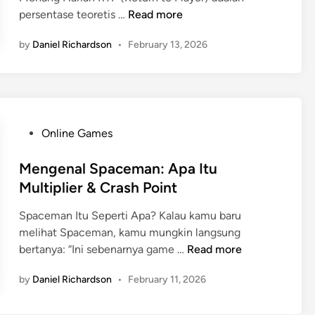
e
a
i
C
persentase teoretis …
Read more
h
n
d
a
a
P
by
Daniel Richardson
•
February 13, 2026
i
r
t
o
s
a
&
k
k
M
T
e
o
e
e
r
n
m
r
D
&
a
P
Online Games
u
i
h
h
o
k
c
a
a
s
Mengenal Spaceman: Apa Itu
u
e
d
m
t
Multiplier & Crash Point
r
u
i
i
e
n
a
Spaceman Itu Seperti Apa? Kalau kamu baru
R
d
t
h
melihat Spaceman, kamu mungkin langsung
T
i
u
M
,
bertanya: “Ini sebenarnya game …
Read more
P
n
k
e
b
K
P
by
Daniel Richardson
•
February 11, 2026
n
a
o
e
g
c
i
m